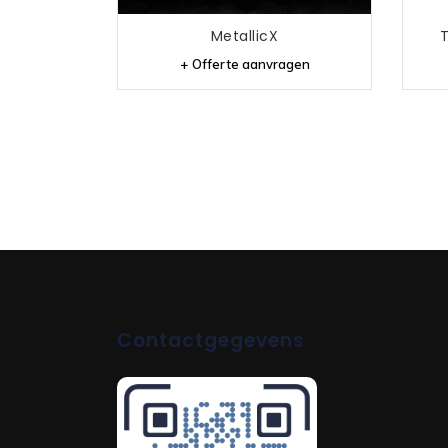
MetallicX
T
+ Offerte aanvragen
Contactgegevens