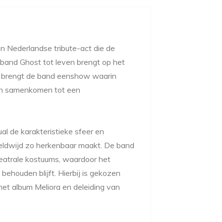
n Nederlandse tribute-act die de
 band Ghost tot leven brengt op het
en brengt de band eenshow waarin
en samenkomen tot een
al de karakteristieke sfeer en
eldwijd zo herkenbaar maakt. De band
atrale kostuums, waardoor het
behouden blijft. Hierbij is gekozen
het album Meliora en deleiding van