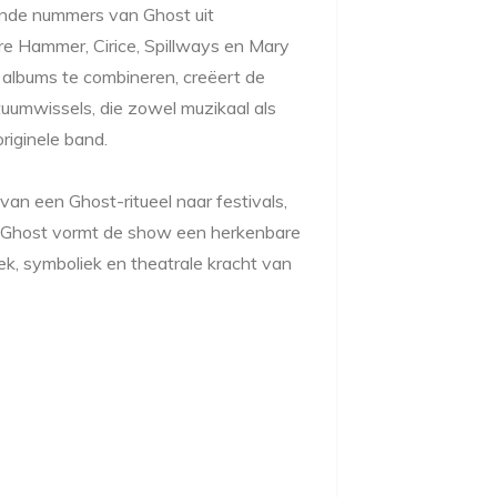
kende nummers van Ghost uit
re Hammer, Cirice, Spillways en Mary
albums te combineren, creëert de
uumwissels, die zowel muzikaal als
riginele band.
van een Ghost-ritueel naar festivals,
 Ghost vormt de show een herkenbare
k, symboliek en theatrale kracht van