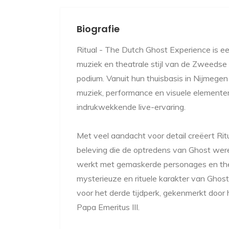
Biografie
Ritual - The Dutch Ghost Experience is ee
muziek en theatrale stijl van de Zweedse
podium. Vanuit hun thuisbasis in Nijmeg
muziek, performance en visuele element
indrukwekkende live-ervaring.
Met veel aandacht voor detail creëert Ritu
beleving die de optredens van Ghost wer
werkt met gemaskerde personages en the
mysterieuze en rituele karakter van Ghost 
voor het derde tijdperk, gekenmerkt door 
Papa Emeritus III.