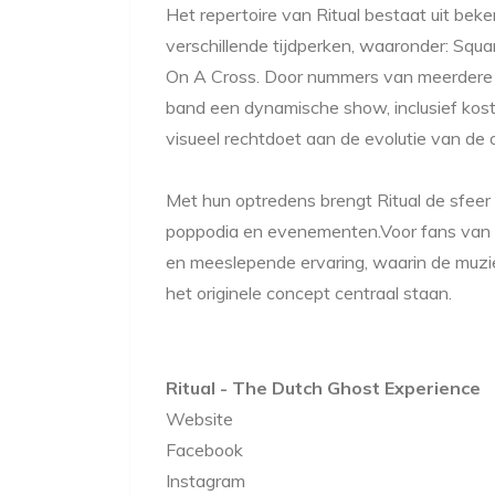
Het repertoire van Ritual bestaat uit be
verschillende tijdperken, waaronder: Squa
On A Cross. Door nummers van meerdere 
band een dynamische show, inclusief kost
visueel rechtdoet aan de evolutie van de o
Met hun optredens brengt Ritual de sfeer 
poppodia en evenementen.Voor fans van
en meeslepende ervaring, waarin de muzie
het originele concept centraal staan.
Ritual - The Dutch Ghost Experience
Website
Facebook
Instagram