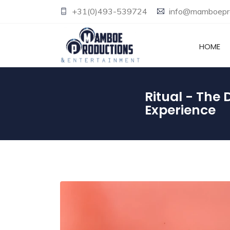
+31(0)493-539724
info@mamboepro
HOME
Ritual - The
Experience