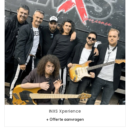
INXS Xperience
+ Offerte aanvragen