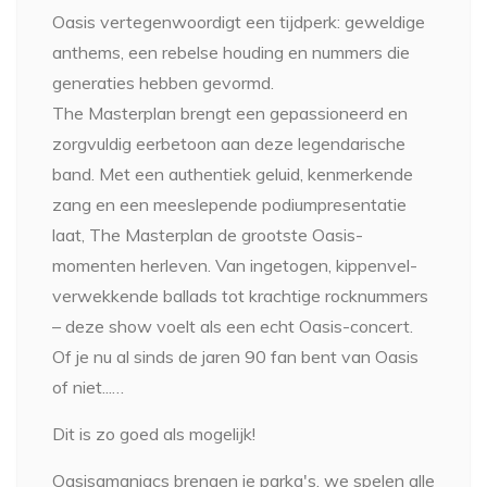
Oasis vertegenwoordigt een tijdperk: geweldige
anthems, een rebelse houding en nummers die
generaties hebben gevormd.
The Masterplan brengt een gepassioneerd en
zorgvuldig eerbetoon aan deze legendarische
band.
Met een authentiek geluid, kenmerkende
zang en een meeslepende podiumpresentatie
laat, The Masterplan de grootste Oasis-
momenten herleven. Van ingetogen, kippenvel-
verwekkende ballads tot krachtige rocknummers
– deze show voelt als een echt Oasis-concert.
Of je nu al sinds de jaren 90 fan bent van Oasis
of niet...…
Dit is zo goed als mogelijk!
Oasisamaniacs brengen je parka's, we spelen alle