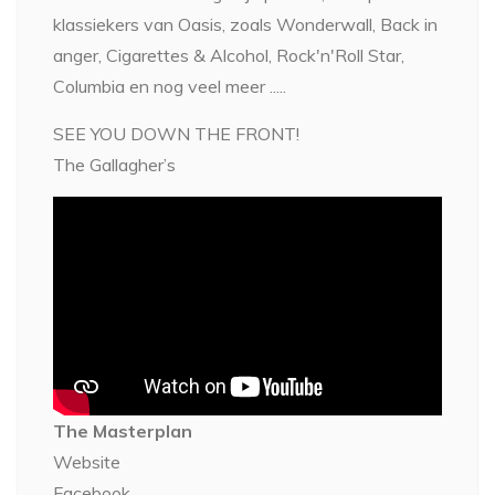
klassiekers van Oasis, zoals Wonderwall, Back in
anger, Cigarettes & Alcohol, Rock'n'Roll Star,
Columbia en nog veel meer .....
SEE YOU DOWN THE FRONT!
The Gallagher’s
The Masterplan
Website
Facebook