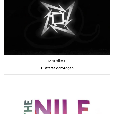
MetallicX
+ Offerte aanvragen