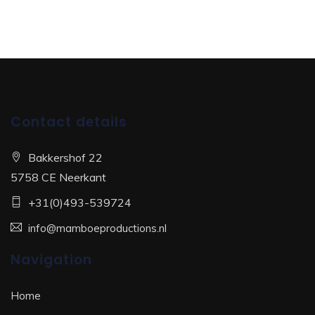
Contact details
Bakkershof 22
5758 CE Neerkant
+31(0)493-539724
info@mamboeproductions.nl
Navigation
Home