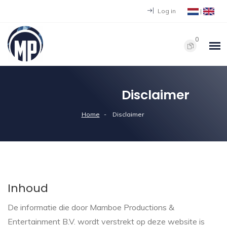
Log in
|
0
Disclaimer
Home
Disclaimer
Inhoud
De informatie die door Mamboe Productions &
Entertainment B.V. wordt verstrekt op deze website is