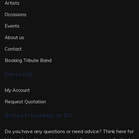
Artists
Occasions
Events
About us
Contact
Booking Tribute Band
Personal
My Account
Request Quotation
Artiest-boeken.nl BV
Do you have any questions or need advice? Think here for