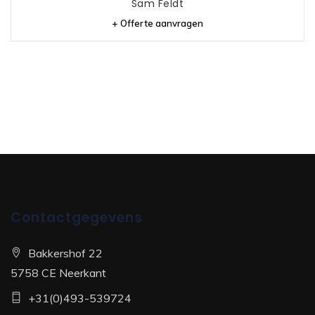
Sam Feldt
+ Offerte aanvragen
Contactgegevens
Bakkershof 22
5758 CE Neerkant
+31(0)493-539724