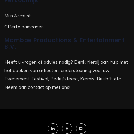
Persoonlijk
Mijn Account
Offerte aanvragen
Mamboe Productions & Entertainment
B.V.
Heeft u vragen of advies nodig? Denk hierbij aan hulp met
het boeken van artiesten, ondersteuning voor uw
Evenement, Festival, Bedrijfsfeest, Kermis, Bruiloft, etc.
Neem dan contact op met ons!