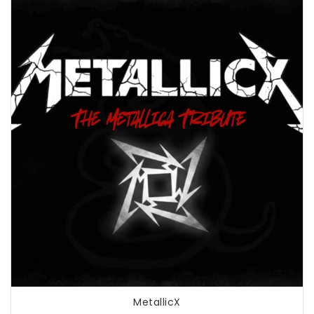
MetallicX