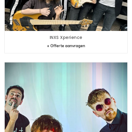
INXS Xperience
+ Offerte aanvragen