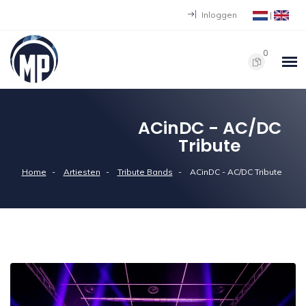
Inloggen
|
0
ACinDC - AC/DC
Tribute
Home
Artiesten
Tribute Bands
ACinDC - AC/DC Tribute