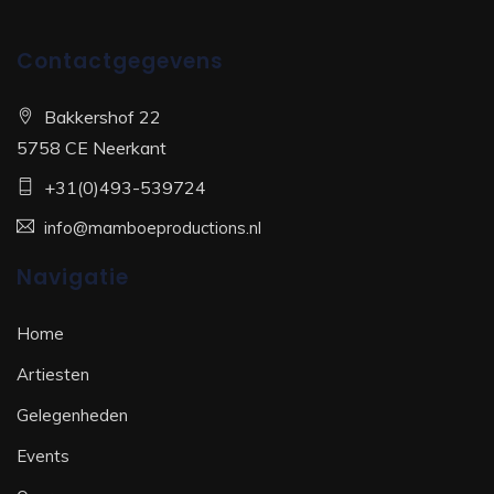
Contactgegevens
Bakkershof 22
5758 CE Neerkant
+31(0)493-539724
info@mamboeproductions.nl
Navigatie
Home
Artiesten
Gelegenheden
Events