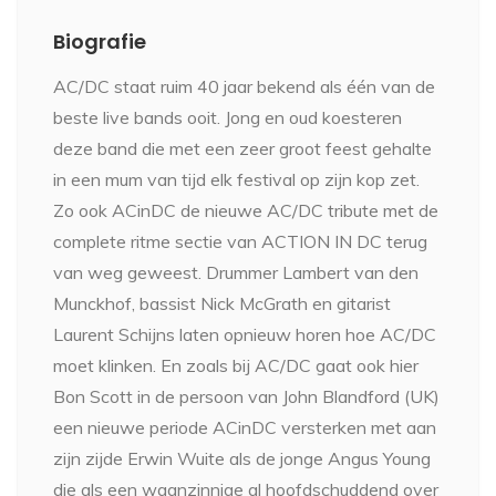
Biografie
AC/DC staat ruim 40 jaar bekend als één van de
beste live bands ooit. Jong en oud koesteren
deze band die met een zeer groot feest gehalte
in een mum van tijd elk festival op zijn kop zet.
Zo ook ACinDC de nieuwe AC/DC tribute met de
complete ritme sectie van ACTION IN DC terug
van weg geweest. Drummer Lambert van den
Munckhof, bassist Nick McGrath en gitarist
Laurent Schijns laten opnieuw horen hoe AC/DC
moet klinken. En zoals bij AC/DC gaat ook hier
Bon Scott in de persoon van John Blandford (UK)
een nieuwe periode ACinDC versterken met aan
zijn zijde Erwin Wuite als de jonge Angus Young
die als een waanzinnige al hoofdschuddend over