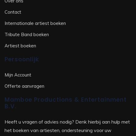
Over ons
Contact
Internationale artiest boeken
Tribute Band boeken
Artiest boeken
Persoonlijk
Mijn Account
Offerte aanvragen
Mamboe Productions & Entertainment
B.V.
Heeft u vragen of advies nodig? Denk hierbij aan hulp met
het boeken van artiesten, ondersteuning voor uw