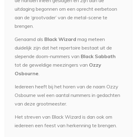
de handen ineen geslagen en zijn aan de
uitdaging begonnen om een oprecht eerbetoon
aan de ‘grootvader’ van de metal-scene te
brengen.
Genaamd als
Black Wizard
mag meteen
duidelijk zijn dat het repertoire bestaat uit de
slepende doom-nummers van
Black Sabbath
tot de geweldige meezingers van
Ozzy
Osbourne
.
Iedereen heeft bij het horen van de naam Ozzy
Osbourne wel een aantal nummers in gedachten
van deze grootmeester.
Het streven van Black Wizard is dan ook om
iedereen een feest van herkenning te brengen.