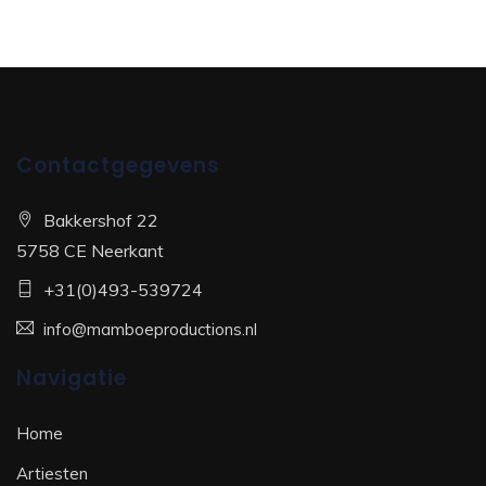
Contactgegevens
Bakkershof 22
5758 CE Neerkant
+31(0)493-539724
info@mamboeproductions.nl
Navigatie
Home
Artiesten