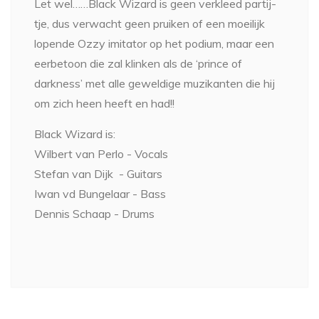
Let wel……Black Wizard is geen verkleed partij-
tje, dus verwacht geen pruiken of een moeilijk
lopende Ozzy imitator op het podium, maar een
eerbetoon die zal klinken als de ‘prince of
darkness’ met alle geweldige muzikanten die hij
om zich heen heeft en had!!
Black Wizard is:
Wilbert van Perlo - Vocals
Stefan van Dijk - Guitars
Iwan vd Bungelaar - Bass
Dennis Schaap - Drums