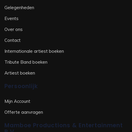
Gelegenheden
Events
Over ons
Contact
Internationale artiest boeken
Tribute Band boeken
Artiest boeken
Persoonlijk
Mijn Account
Offerte aanvragen
Mamboe Productions & Entertainment
B.V.