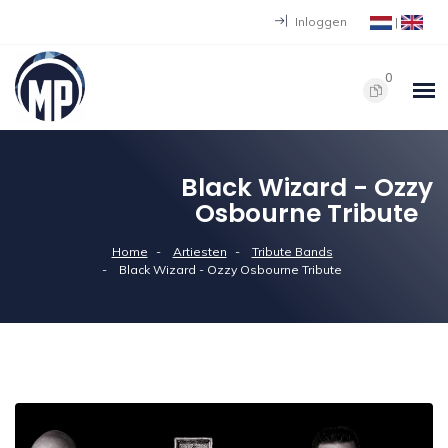
Inloggen
|
0
Black Wizard - Ozzy
Osbourne Tribute
Home
Artiesten
Tribute Bands
Black Wizard - Ozzy Osbourne Tribute