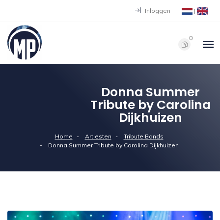
Inloggen
|
0
Donna Summer
Tribute by Carolina
Dijkhuizen
Home
Artiesten
Tribute Bands
Donna Summer Tribute by Carolina Dijkhuizen