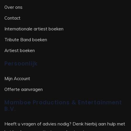
Over ons
Contact
Internationale artiest boeken
Tribute Band boeken
Artiest boeken
Persoonlijk
Mijn Account
Offerte aanvragen
Mamboe Productions & Entertainment
B.V.
Heeft u vragen of advies nodig? Denk hierbij aan hulp met