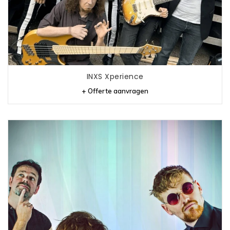
INXS Xperience
+ Offerte aanvragen