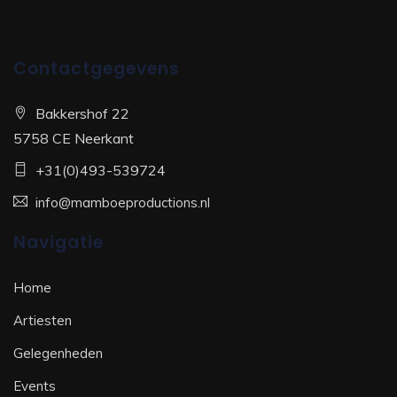
Contactgegevens
Bakkershof 22
5758 CE Neerkant
+31(0)493-539724
info@mamboeproductions.nl
Navigatie
Home
Artiesten
Gelegenheden
Events