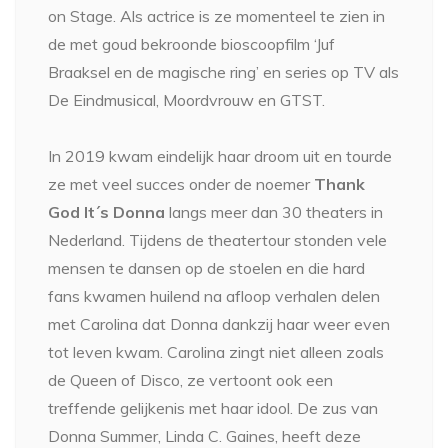
on Stage. Als actrice is ze momenteel te zien in
de met goud bekroonde bioscoopfilm ‘Juf
Braaksel en de magische ring’ en series op TV als
De Eindmusical, Moordvrouw en GTST.
In 2019 kwam eindelijk haar droom uit en tourde
ze met veel succes onder de noemer
Thank
God It´s Donna
langs meer dan 30 theaters in
Nederland. Tijdens de theatertour stonden vele
mensen te dansen op de stoelen en die hard
fans kwamen huilend na afloop verhalen delen
met Carolina dat Donna dankzij haar weer even
tot leven kwam. Carolina zingt niet alleen zoals
de Queen of Disco, ze vertoont ook een
treffende gelijkenis met haar idool. De zus van
Donna Summer, Linda C. Gaines, heeft deze