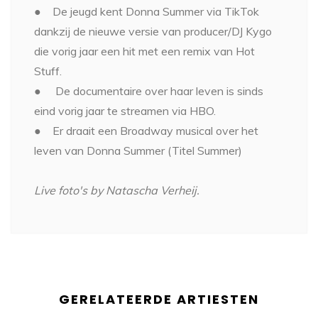
● De jeugd kent Donna Summer via TikTok
dankzij de nieuwe versie van producer/DJ Kygo
die vorig jaar een hit met een remix van Hot
Stuff.
● De documentaire over haar leven is sinds
eind vorig jaar te streamen via HBO.
● Er draait een Broadway musical over het
leven van Donna Summer (Titel Summer)
Live foto's by Natascha Verheij.
GERELATEERDE ARTIESTEN