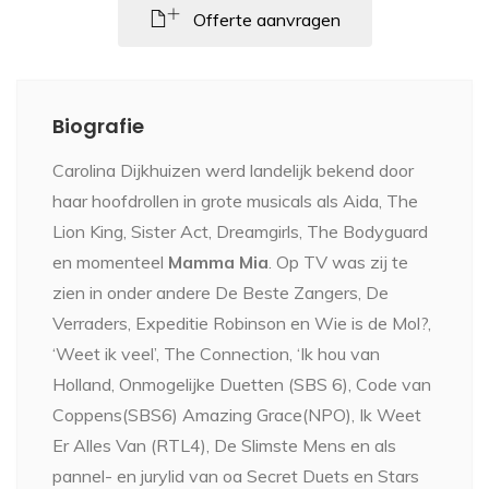
Offerte aanvragen
Biografie
Carolina Dijkhuizen werd landelijk bekend door
haar hoofdrollen in grote musicals als Aida, The
Lion King, Sister Act, Dreamgirls, The Bodyguard
en momenteel
Mamma Mia
. Op TV was zij te
zien in onder andere De Beste Zangers, De
Verraders, Expeditie Robinson en Wie is de Mol?,
‘Weet ik veel’, The Connection, ‘Ik hou van
Holland, Onmogelijke Duetten (SBS 6), Code van
Coppens(SBS6) Amazing Grace(NPO), Ik Weet
Er Alles Van (RTL4), De Slimste Mens en als
pannel- en jurylid van oa Secret Duets en Stars