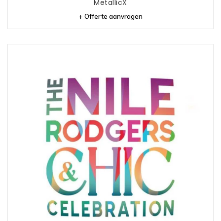
MetallicX
+ Offerte aanvragen