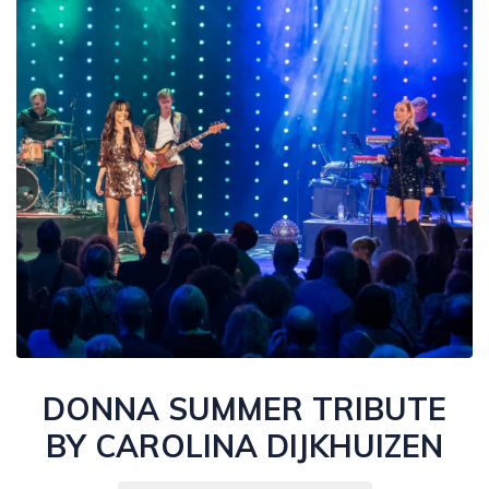
DONNA SUMMER TRIBUTE
BY CAROLINA DIJKHUIZEN