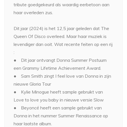
tribute goedgekeurd als waardig eerbetoon aan
haar overleden zus.
Dit jaar (2024) is het 12,5 jaar geleden dat The
Queen Of Disco overleed. Maar haar muziek is
levendiger dan ooit. Wat recente feiten op een rij
:
● Dit jaar ontvangt Donna Summer Postuum
een Grammy Lifetime Achievement Award.
● Sam Smith zingt I feel love van Donna in zijn
nieuwe Gloria Tour
● Kylie Minogue heeft sample gebruikt van
Love to love you baby in nieuwe versie Slow
● Beyoncé heeft een sample gebruikt van
Donna in het nummer Summer Renaissance op
haar laatste album.