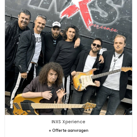
INXS Xperience
+ Offerte aanvragen