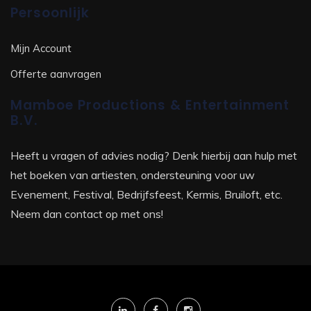
Persoonlijk
Mijn Account
Offerte aanvragen
Mamboe Productions & Entertainment
B.V.
Heeft u vragen of advies nodig? Denk hierbij aan hulp met
het boeken van artiesten, ondersteuning voor uw
Evenement, Festival, Bedrijfsfeest, Kermis, Bruiloft, etc.
Neem dan contact op met ons!