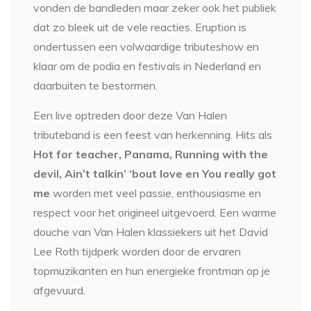
vonden de bandleden maar zeker ook het publiek
dat zo bleek uit de vele reacties. Eruption is
ondertussen een volwaardige tributeshow en
klaar om de podia en festivals in Nederland en
daarbuiten te bestormen.
Een live optreden door deze Van Halen
tributeband is een feest van herkenning. Hits als
Hot for teacher, Panama, Running with the
devil, Ain’t talkin’ ‘bout love en You really got
me
worden met veel passie, enthousiasme en
respect voor het origineel uitgevoerd. Een warme
douche van Van Halen klassiekers uit het David
Lee Roth tijdperk worden door de ervaren
topmuzikanten en hun energieke frontman op je
afgevuurd.