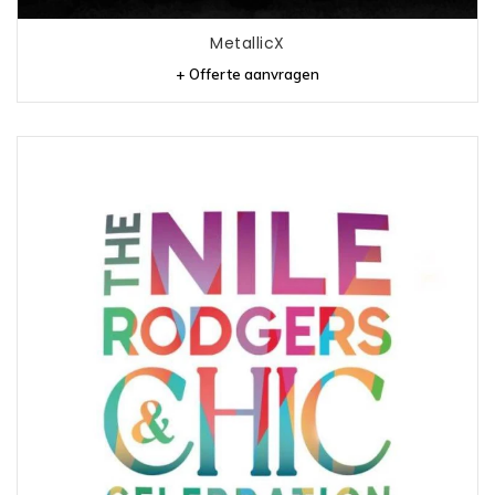
MetallicX
+ Offerte aanvragen