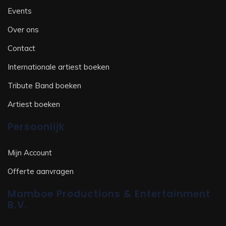
Events
Over ons
Contact
Internationale artiest boeken
Tribute Band boeken
Artiest boeken
Persoonlijk
Mijn Account
Offerte aanvragen
Mamboe Productions & Entertainment
B.V.