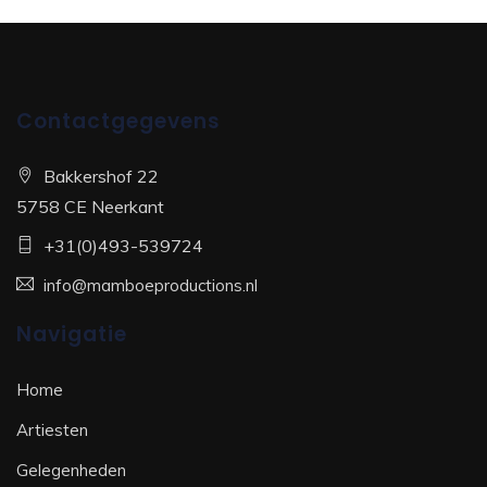
Contactgegevens
Bakkershof 22
5758 CE Neerkant
+31(0)493-539724
info@mamboeproductions.nl
Navigatie
Home
Artiesten
Gelegenheden