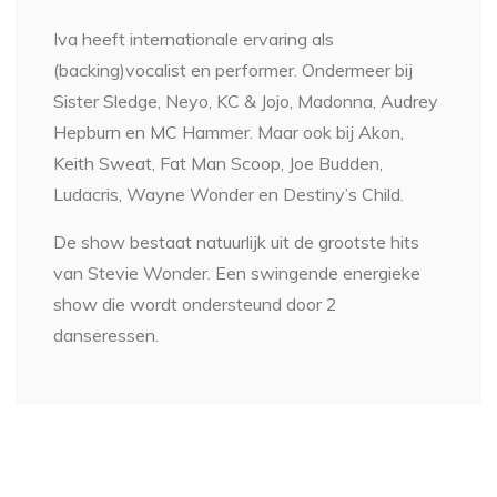
Iva heeft internationale ervaring als
(backing)vocalist en performer. Ondermeer bij
Sister Sledge, Neyo, KC & Jojo, Madonna, Audrey
Hepburn en MC Hammer. Maar ook bij Akon,
Keith Sweat, Fat Man Scoop, Joe Budden,
Ludacris, Wayne Wonder en Destiny’s Child.
De show bestaat natuurlijk uit de grootste hits
van Stevie Wonder. Een swingende energieke
show die wordt ondersteund door 2
danseressen.