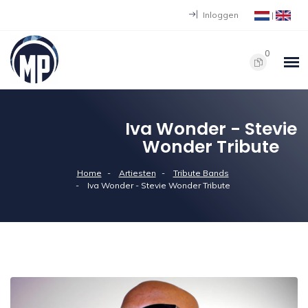
Inloggen
|
0
Iva Wonder - Stevie
Wonder Tribute
Home
Artiesten
Tribute Bands
Iva Wonder - Stevie Wonder Tribute