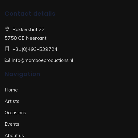
Contact details
Bakkershof 22
5758 CE Neerkant
+31(0)493-539724
info@mamboeproductions.nl
Navigation
Home
Artists
Occasions
Events
About us