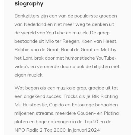
Biography
Bankzitters zijn een van de populairste groepen
van Nederland en niet meer weg te denken uit
de wereld van YouTube en muziek. De groep,
bestaande uit Milo ter Reegen, Koen van Heest,
Robbie van de Graaf, Raoul de Graaf en Matthy
het Lam, brak door met humoristische YouTube-
video’s en veroverde daarna ook de hitlijsten met
eigen muziek.
Wat begon als een muzikale grap, groeide uit tot
een ongekend succes. Tracks als Je Blik Richting
Mij, Huisfeestje, Cupido en Entourage behaalden
miljoenen streams, meerdere Gouden- en Platina
platen en hoge noteringen in de Top40 en de
NPO Radio 2 Top 2000. In januari 2024