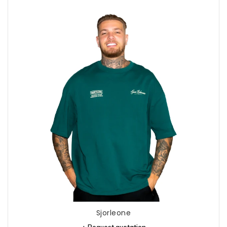
Sjorleone
+ Request quotation