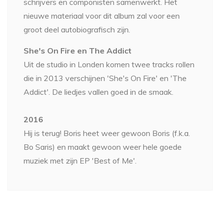
schrijvers en componisten samenwerkt. Het
nieuwe materiaal voor dit album zal voor een
groot deel autobiografisch zijn.
She's On Fire en The Addict
Uit de studio in Londen komen twee tracks rollen
die in 2013 verschijnen 'She's On Fire' en 'The
Addict'. De liedjes vallen goed in de smaak.
2016
Hij is terug! Boris heet weer gewoon Boris (f.k.a.
Bo Saris) en maakt gewoon weer hele goede
muziek met zijn EP 'Best of Me'.