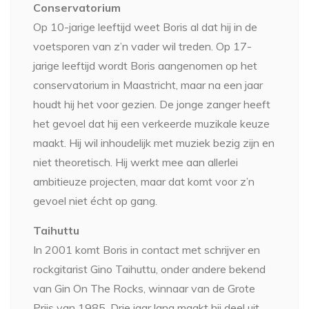
Conservatorium
Op 10-jarige leeftijd weet Boris al dat hij in de
voetsporen van z’n vader wil treden. Op 17-
jarige leeftijd wordt Boris aangenomen op het
conservatorium in Maastricht, maar na een jaar
houdt hij het voor gezien. De jonge zanger heeft
het gevoel dat hij een verkeerde muzikale keuze
maakt. Hij wil inhoudelijk met muziek bezig zijn en
niet theoretisch. Hij werkt mee aan allerlei
ambitieuze projecten, maar dat komt voor z’n
gevoel niet écht op gang.
Taihuttu
In 2001 komt Boris in contact met schrijver en
rockgitarist Gino Taihuttu, onder andere bekend
van Gin On The Rocks, winnaar van de Grote
Prijs van 1985. Drie jaar lang maakt hij deel uit