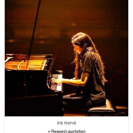
Iris Hond
+ Request quotation