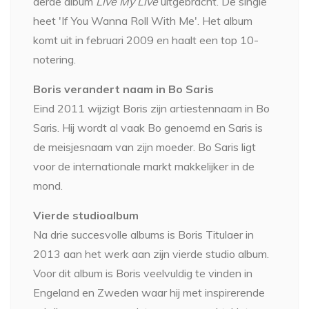
derde album
Live My Live
uitgebracht. De single
heet 'If You Wanna Roll With Me'. Het album
komt uit in februari 2009 en haalt een top 10-
notering.
Boris verandert naam in Bo Saris
Eind 2011 wijzigt Boris zijn artiestennaam in Bo
Saris. Hij wordt al vaak Bo genoemd en Saris is
de meisjesnaam van zijn moeder. Bo Saris ligt
voor de internationale markt makkelijker in de
mond.
Vierde studioalbum
Na drie succesvolle albums is Boris Titulaer in
2013 aan het werk aan zijn vierde studio album.
Voor dit album is Boris veelvuldig te vinden in
Engeland en Zweden waar hij met inspirerende