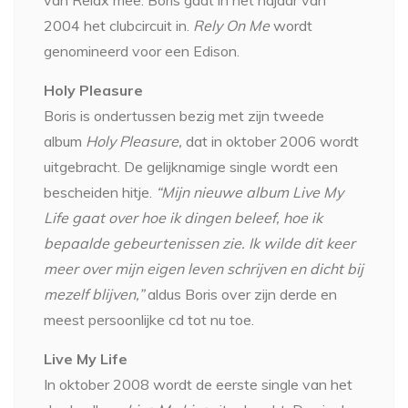
2004 het clubcircuit in.
Rely On Me
wordt
genomineerd voor een Edison.
Holy Pleasure
Boris is ondertussen bezig met zijn tweede
album
Holy Pleasure,
dat in oktober 2006 wordt
uitgebracht. De gelijknamige single wordt een
bescheiden hitje.
“Mijn nieuwe album Live My
Life gaat over hoe ik dingen beleef, hoe ik
bepaalde gebeurtenissen zie. Ik wilde dit keer
meer over mijn eigen leven schrijven en dicht bij
mezelf blijven,”
aldus Boris over zijn derde en
meest persoonlijke cd tot nu toe.
Live My Life
In oktober 2008 wordt de eerste single van het