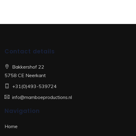
Contact details
Bakkershof 22
5758 CE Neerkant
+31(0)493-539724
info@mamboeproductions.nl
Navigation
Home