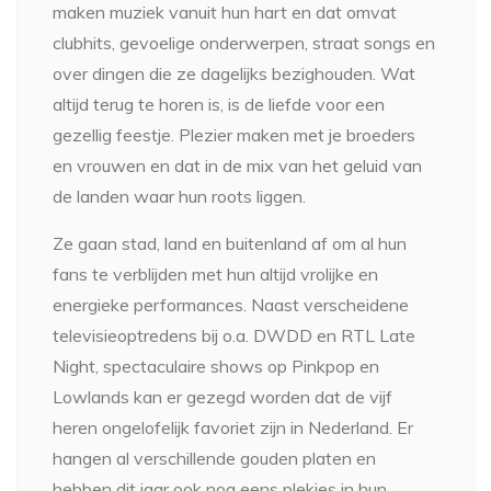
maken muziek vanuit hun hart en dat omvat
clubhits, gevoelige onderwerpen, straat songs en
over dingen die ze dagelijks bezighouden. Wat
altijd terug te horen is, is de liefde voor een
gezellig feestje. Plezier maken met je broeders
en vrouwen en dat in de mix van het geluid van
de landen waar hun roots liggen.
Ze gaan stad, land en buitenland af om al hun
fans te verblijden met hun altijd vrolijke en
energieke performances. Naast verscheidene
televisieoptredens bij o.a. DWDD en RTL Late
Night, spectaculaire shows op Pinkpop en
Lowlands kan er gezegd worden dat de vijf
heren ongelofelijk favoriet zijn in Nederland. Er
hangen al verschillende gouden platen en
hebben dit jaar ook nog eens plekjes in hun