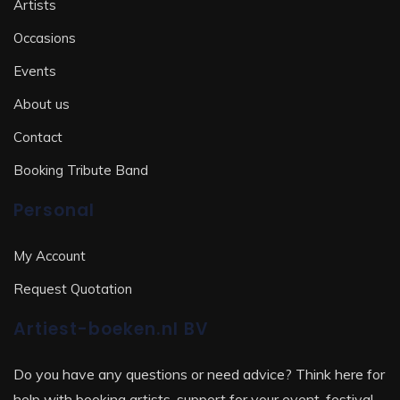
Artists
Occasions
Events
About us
Contact
Booking Tribute Band
Personal
My Account
Request Quotation
Artiest-boeken.nl BV
Do you have any questions or need advice? Think here for
help with booking artists, support for your event, festival,