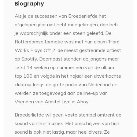
Biography
Als je de successen van Broederliefde het
afgelopen jaar niet hebt meegekregen, dan heb
je waarschijnlijk onder een steen geleefd. De
Rotterdamse formatie was met hun album ‘Hard
Works Plays Off 2’ de meest gestreamde artiest
op Spotify. Daarnaast stonden de jongens maar
liefst 14 weken op nummer een van de album
top 100 en volgde in het najaar een uitverkochte
clubtour langs de grote podia van Nederland en
werden ze toegevoegd aan de line-up van
Vrienden van Amstel Live in Ahoy.
Broederliefde wil geen vaste stempel omtrent de
sound van hun muziek. Het omschrijven van hun
sound is ook niet lastig, maar heel divers. Ze