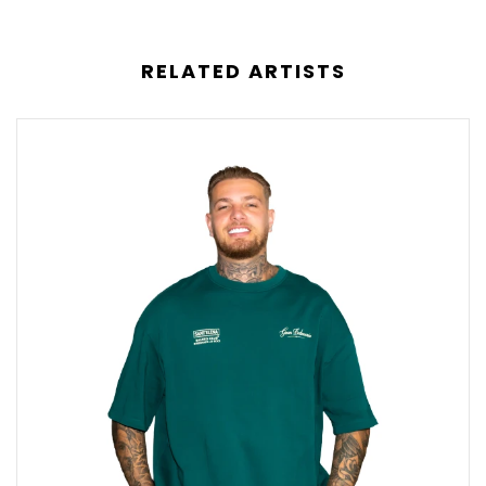
RELATED ARTISTS