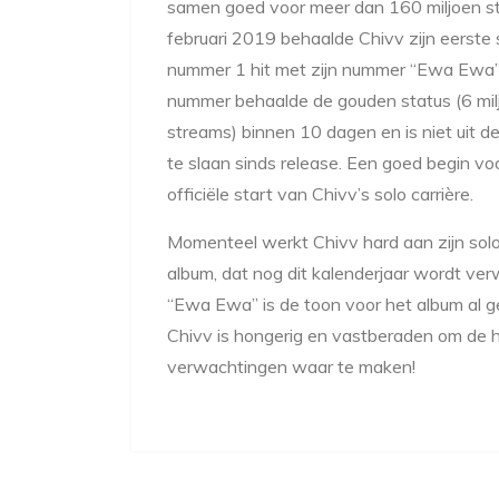
samen goed voor meer dan 160 miljoen st
februari 2019 behaalde Chivv zijn eerste 
nummer 1 hit met zijn nummer “Ewa Ewa”
nummer behaalde de gouden status (6 mil
streams) binnen 10 dagen en is niet uit de 
te slaan sinds release. Een goed begin vo
officiële start van Chivv’s solo carrière.
Momenteel werkt Chivv hard aan zijn sol
album, dat nog dit kalenderjaar wordt ve
“Ewa Ewa” is de toon voor het album al g
Chivv is hongerig en vastberaden om de 
verwachtingen waar te maken!