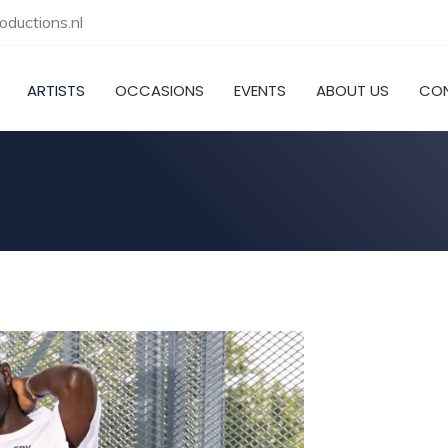
ductions.nl
ARTISTS
OCCASIONS
EVENTS
ABOUT US
CO