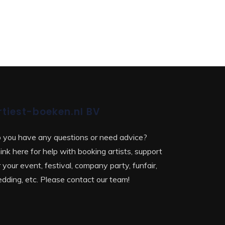
rtiest-boeken.nl BV
 you have any questions or need advice?
ink here for help with booking artists, support
r your event, festival, company party, funfair,
dding, etc. Please contact our team!