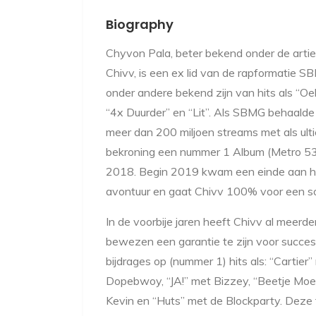
Biography
Chyvon Pala, beter bekend onder de art
Chivv, is een ex lid van de rapformatie S
onder andere bekend zijn van hits als “Oe
“4x Duurder” en “Lit”. Als SBMG behaalde
meer dan 200 miljoen streams met als ult
bekroning een nummer 1 Album (Metro 53) 
2018. Begin 2019 kwam een einde aan 
avontuur en gaat Chivv 100% voor een sol
In de voorbije jaren heeft Chivv al meerd
bewezen een garantie te zijn voor succes
bijdrages op (nummer 1) hits als: “Cartier”
Dopebwoy, “JA!” met Bizzey, “Beetje Moe
Kevin en “Huts” met de Blockparty. Deze t