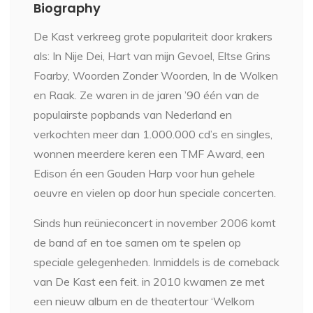
Biography
De Kast verkreeg grote populariteit door krakers
als: In Nije Dei, Hart van mijn Gevoel, Eltse Grins
Foarby, Woorden Zonder Woorden, In de Wolken
en Raak. Ze waren in de jaren ’90 één van de
populairste popbands van Nederland en
verkochten meer dan 1.000.000 cd’s en singles,
wonnen meerdere keren een TMF Award, een
Edison én een Gouden Harp voor hun gehele
oeuvre en vielen op door hun speciale concerten.
Sinds hun reünieconcert in november 2006 komt
de band af en toe samen om te spelen op
speciale gelegenheden. Inmiddels is de comeback
van De Kast een feit. in 2010 kwamen ze met
een nieuw album en de theatertour ‘Welkom