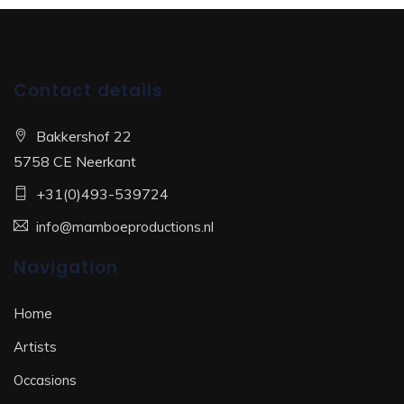
Contact details
Bakkershof 22
5758 CE Neerkant
+31(0)493-539724
info@mamboeproductions.nl
Navigation
Home
Artists
Occasions