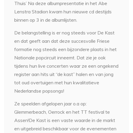
Thuis’ Na deze albumpresentatie in het Abe
Lenstra Stadion kwam hun nieuwe cd destijds
binnen op 3 in de albumlijsten.
De belangstelling is er nog steeds voor De Kast
en dat geeft aan dat deze succesvolle Friese
formatie nog steeds een bijzondere plaats in het
Nationale popcircuit inneemt. Dat zie je ook
tijdens hun live concerten waar ze een ongekend
register aan hits uit “de kast” halen en van jong
tot oud overtuigen met hun kwalitatieve
Nederlandse popsongs!
Ze speelden afgelopen jaar o.a op:
Glemmerbeach, Oerrock en het TT festival te
Assen!De Kast is een vaste waarde in de markt
en uitgebreid beschikbaar voor de evenementen