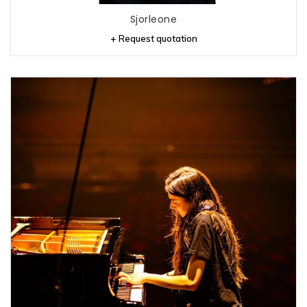
Sjorleone
+ Request quotation