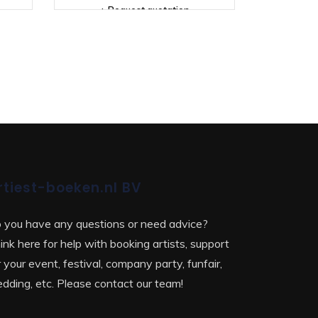
+ Request quotation
rtiest-boeken.nl BV
 you have any questions or need advice?
ink here for help with booking artists, support
r your event, festival, company party, funfair,
dding, etc. Please contact our team!