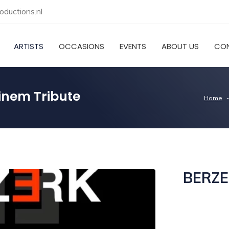
ductions.nl
ARTISTS
OCCASIONS
EVENTS
ABOUT US
CO
inem Tribute
Home
BERZE