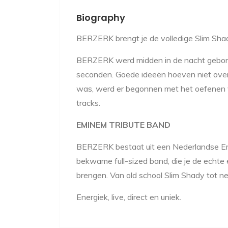
Biography
BERZERK brengt je de volledige Slim Sha
BERZERK werd midden in de nacht gebore
seconden. Goede ideeën hoeven niet ove
was, werd er begonnen met het oefenen 
tracks.
EMINEM TRIBUTE BAND
BERZERK bestaat uit een Nederlandse E
bekwame full-sized band, die je de echt
brengen. Van old school Slim Shady tot n
Energiek, live, direct en uniek.