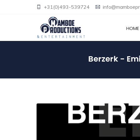
+31(0)493-539724
info@mamboepro
HOME
Berzerk - Em