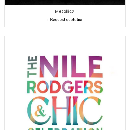
MetallicX
+ Request quotation