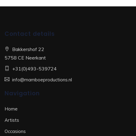
Contact details
Bakkershof 22
5758 CE Neerkant
+31(0)493-539724
info@mamboeproductions.nl
Navigation
Home
Artists
Occasions