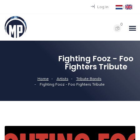
Log in
|
0
Fighting Fooz - Foo
Fighters Tribute
Home
Artists
Tribute Bands
Fighting Fooz - Foo Fighters Tribute