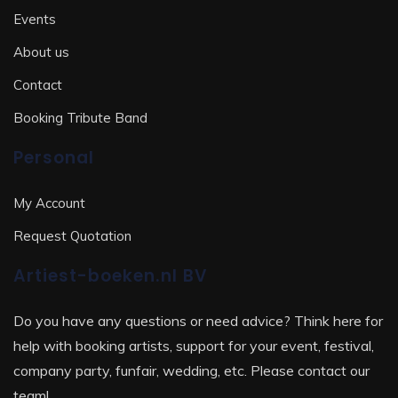
Events
About us
Contact
Booking Tribute Band
Personal
My Account
Request Quotation
Artiest-boeken.nl BV
Do you have any questions or need advice? Think here for
help with booking artists, support for your event, festival,
company party, funfair, wedding, etc. Please contact our
team!