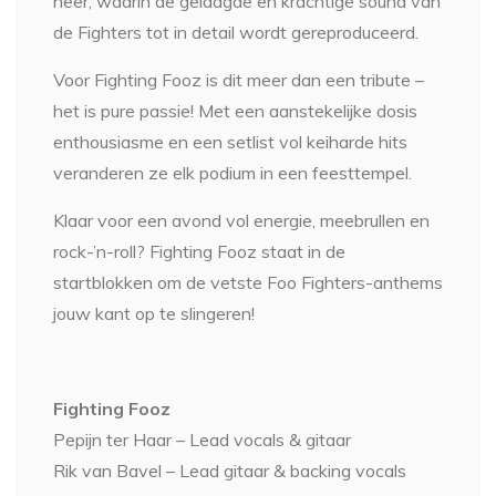
neer, waarin de gelaagde en krachtige sound van
de Fighters tot in detail wordt gereproduceerd.
Voor Fighting Fooz is dit meer dan een tribute –
het is pure passie! Met een aanstekelijke dosis
enthousiasme en een setlist vol keiharde hits
veranderen ze elk podium in een feesttempel.
Klaar voor een avond vol energie, meebrullen en
rock-’n-roll? Fighting Fooz staat in de
startblokken om de vetste Foo Fighters-anthems
jouw kant op te slingeren!
Fighting Fooz
Pepijn ter Haar – Lead vocals & gitaar
Rik van Bavel – Lead gitaar & backing vocals